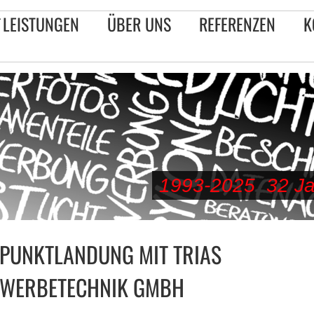
LEISTUNGEN
ÜBER UNS
REFERENZEN
K
1993-2025 32 Jah
PUNKTLANDUNG MIT TRIAS
WERBETECHNIK GMBH