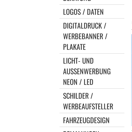
LOGOS / DATEN
DIGITALDRUCK /
WERBEBANNER /
PLAKATE
LICHT- UND
AUSSENWERBUNG N
EON / LED
SCHILDER /
WERBEAUFSTELLER
FAHRZEUGDESIGN