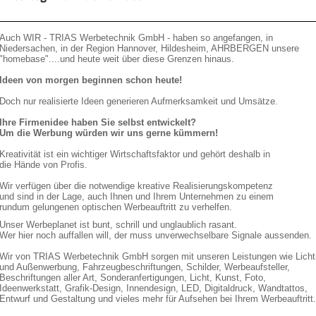
Auch WIR - TRIAS Werbetechnik GmbH - haben so angefangen, in
Niedersachen, in der Region Hannover, Hildesheim, AHRBERGEN unsere
"homebase"....und heute weit über diese Grenzen hinaus.
Ideen von morgen beginnen schon heute!
Doch nur realisierte Ideen generieren Aufmerksamkeit und Umsätze.
Ihre Firmenidee haben Sie selbst entwickelt?
Um die Werbung würden wir uns gerne kümmern!
Kreativität ist ein wichtiger Wirtschaftsfaktor und gehört deshalb in
die Hände von Profis.
Wir verfügen über die notwendige kreative Realisierungskompetenz
und sind in der Lage, auch Ihnen und Ihrem Unternehmen zu einem
rundum gelungenen optischen Werbeauftritt zu verhelfen.
Unser Werbeplanet ist bunt, schrill und unglaublich rasant.
Wer hier noch auffallen will, der muss unverwechselbare Signale aussenden.
Wir von TRIAS Werbetechnik GmbH sorgen mit unseren Leistungen wie Licht
und Außenwerbung, Fahrzeugbeschriftungen, Schilder, Werbeaufsteller,
Beschriftungen aller Art, Sonderanfertigungen, Licht, Kunst, Foto,
Ideenwerkstatt, Grafik-Design, Innendesign, LED, Digitaldruck, Wandtattos,
Entwurf und Gestaltung und vieles mehr für Aufsehen bei Ihrem Werbeauftritt.