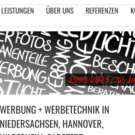
LEISTUNGEN
ÜBER UNS
REFERENZEN
K
1993-2025 32 Jah
WERBUNG + WERBETECHNIK IN
NIEDERSACHSEN, HANNOVER,