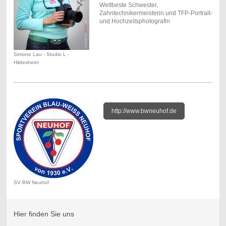
Weltbeste Schwester,
Zahntechnikermeisterin und TFP-Portrait-
und Hochzeitsphotografin
Simone Lau - Studio L -
Hildesheim
http://www.bwneuhof.de
SV BW Neuhof
Hier finden Sie uns