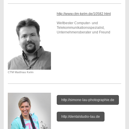
http://www.ctm-kelm.de/10582.html
Weltbester Computer- und
Telekommunikationsspezialist,
Unternehmensberater und Freund
CTM Matthias Kelm
http://simone-lau-photographie.de
http://dentalstudio-lau.de